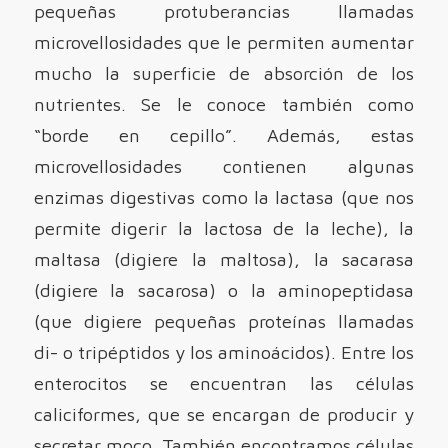
pequeñas protuberancias llamadas
microvellosidades que le permiten aumentar
mucho la superficie de absorción de los
nutrientes. Se le conoce también como
“borde en cepillo”. Además, estas
microvellosidades contienen algunas
enzimas digestivas como la lactasa (que nos
permite digerir la lactosa de la leche), la
maltasa (digiere la maltosa), la sacarasa
(digiere la sacarosa) o la aminopeptidasa
(que digiere pequeñas proteínas llamadas
di- o tripéptidos y los aminoácidos). Entre los
enterocitos se encuentran las células
caliciformes, que se encargan de producir y
secretar moco. También encontramos células